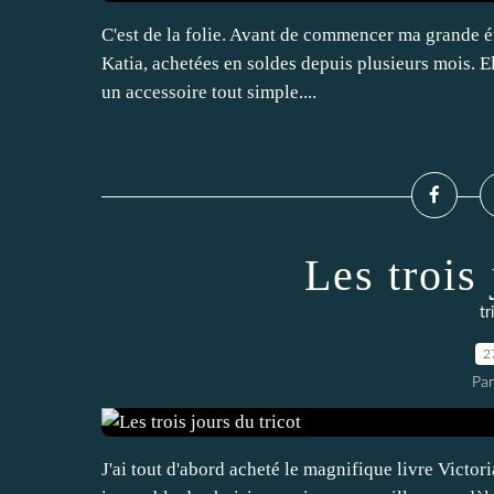
C'est de la folie. Avant de commencer ma grande étol
Katia, achetées en soldes depuis plusieurs mois. Ell
un accessoire tout simple....
Les trois 
tr
2
Par
J'ai tout d'abord acheté le magnifique livre Victori