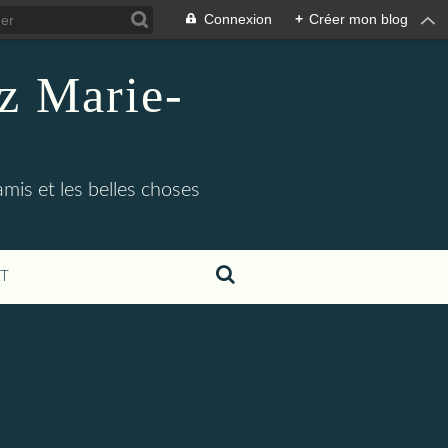
Connexion
+
Créer mon blog
 Marie-
amis et les belles choses
T