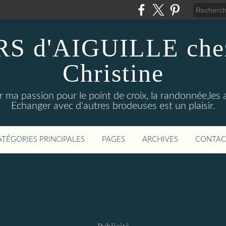
RS d'AIGUILLE chez
Christine
 ma passion pour le point de croix, la randonnée,les 
Echanger avec d'autres brodeuses est un plaisir.
ATÉGORIES PRINCIPALES
PAGES
ARCHIVES
CONTAC