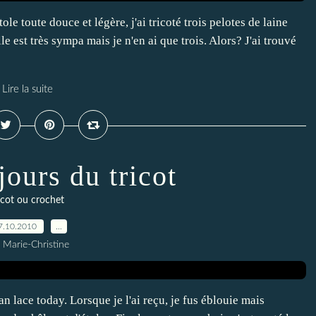
e toute douce et légère, j'ai tricoté trois pelotes de laine
e est très sympa mais je n'en ai que trois. Alors? J'ai trouvé
Lire la suite
jours du tricot
icot ou crochet
7.10.2010
…
 Marie-Christine
an lace today. Lorsque je l'ai reçu, je fus éblouie mais