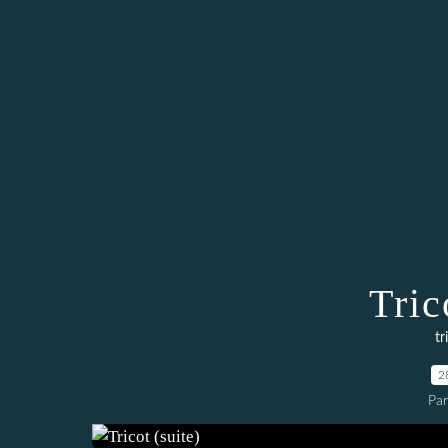
Tric
tr
2
Par