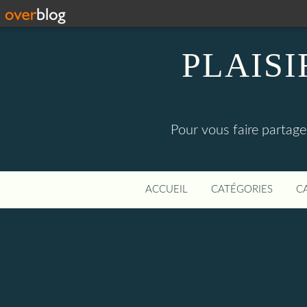
PLAISI
Pour vous faire partager
ACCUEIL
CATÉGORIES
C