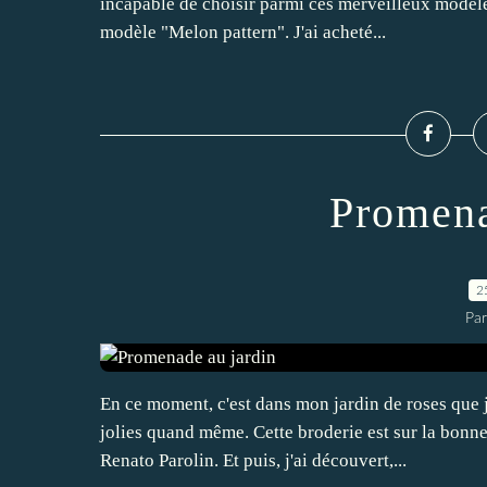
incapable de choisir parmi ces merveilleux modèles
modèle "Melon pattern". J'ai acheté...
Promena
2
Par
En ce moment, c'est dans mon jardin de roses que 
jolies quand même. Cette broderie est sur la bonn
Renato Parolin. Et puis, j'ai découvert,...