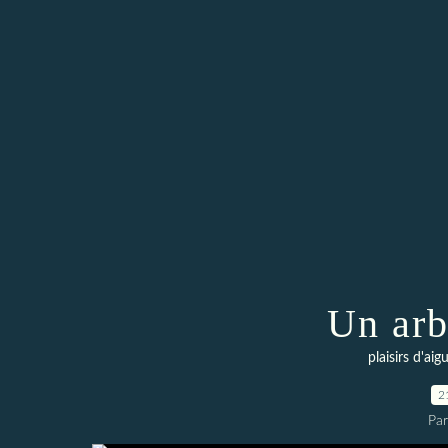
Un arb
plaisirs d'aigu
2
Par